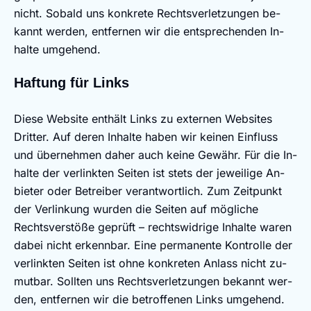
nicht. So­bald uns kon­k­re­te Rechts­ver­let­zun­gen be­
kannt wer­den, ent­fer­nen wir die ent­spre­chen­den In­
hal­te um­ge­hend.
Haft­ung für Links
Die­se Web­site ent­hält Links zu ex­ter­nen Web­sites
Drit­ter. Auf de­ren In­hal­te ha­ben wir kei­nen Ein­fluss
und über­neh­men da­her auch kei­ne Ge­währ. Für die In­
hal­te der ver­link­ten Sei­ten ist stets der je­wei­li­ge An­
bie­ter oder Be­trei­ber ver­ant­wort­lich. Zum Zeit­punkt
der Ver­lin­kung wur­den die Sei­ten auf mög­li­che
Rechts­ver­stö­ße ge­prüft – rechts­wid­ri­ge In­hal­te wa­ren
da­bei nicht er­kenn­bar. Ei­ne per­ma­nen­te Kon­trol­le der
ver­link­ten Sei­ten ist oh­ne kon­k­re­ten An­lass nicht zu­
mut­bar. Soll­ten uns Rechts­ver­let­zun­gen be­kannt wer­
den, ent­fer­nen wir die be­trof­fe­nen Links um­ge­hend.