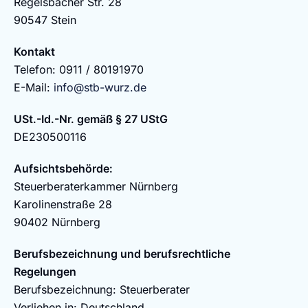
Regelsbacher Str. 28
90547 Stein
Kontakt
Telefon: 0911 / 80191970
E-Mail:
info@stb-wurz.de
USt.-Id.-Nr. gemäß § 27 UStG
DE230500116
Aufsichtsbehörde:
Steuerberaterkammer Nürnberg
Karolinenstraße 28
90402 Nürnberg
Berufsbezeichnung und berufsrechtliche
Regelungen
Berufsbezeichnung: Steuerberater
Verliehen in: Deutschland